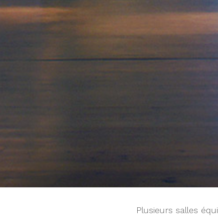
Plusieurs salles éq