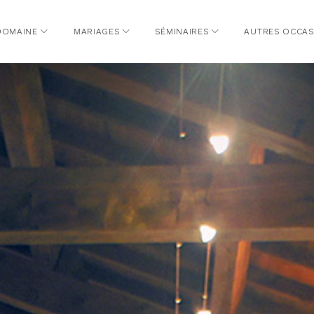
DOMAINE
MARIAGES
SÉMINAIRES
AUTRES OCCAS