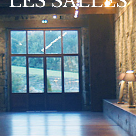
LES SALLES