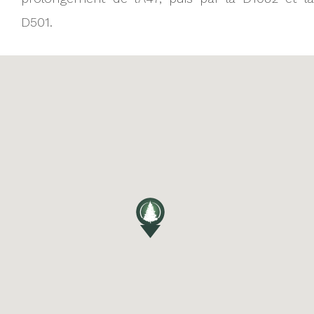
D501.