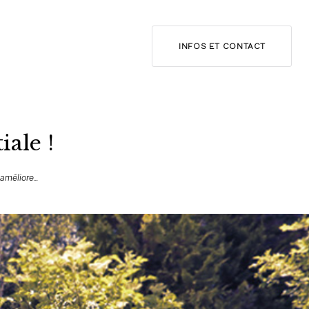
INFOS ET CONTACT
iale !
méliore...