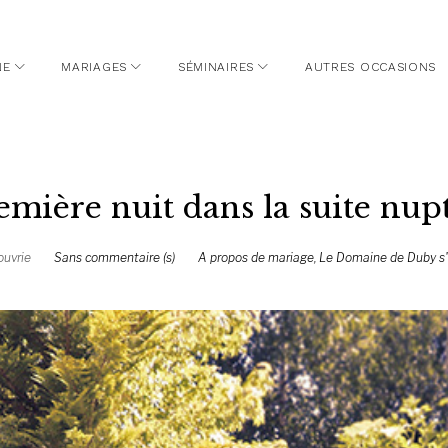
NE
MARIAGES
SÉMINAIRES
AUTRES OCCASIONS
mière nuit dans la suite nupt
uvrie
Sans commentaire (s)
A propos de mariage
,
Le Domaine de Duby s'a