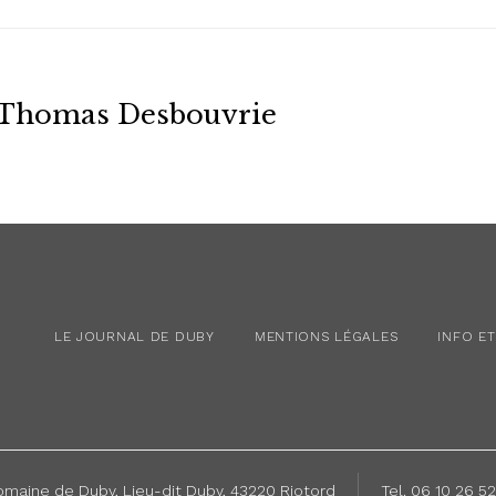
Thomas Desbouvrie
LE JOURNAL DE DUBY
MENTIONS LÉGALES
INFO E
maine de Duby, Lieu-dit Duby, 43220 Riotord
Tel.
06 10 26 52