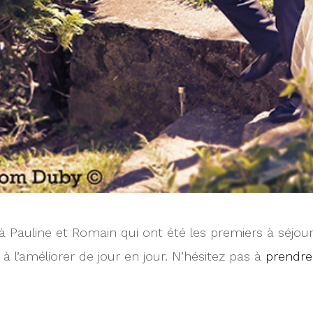
s à Pauline et Romain qui ont été les premiers à séjo
à l’améliorer de jour en jour. N’hésitez pas à
prendre