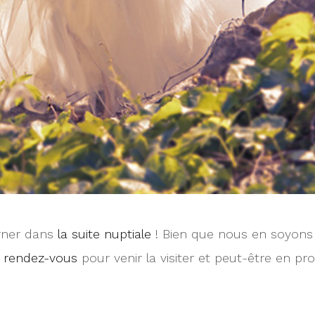
urner dans
la suite nuptiale
! Bien que nous en soyons d
 rendez-vous
pour venir la visiter et peut-être en prof