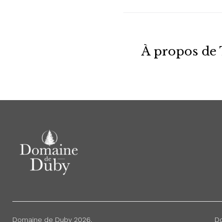
À propos de
Domaine de Duby 2026.
Do